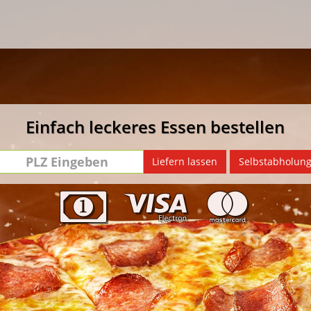
Einfach leckeres Essen bestellen
PLZ
Liefern lassen
Selbstabholun
Eingeben