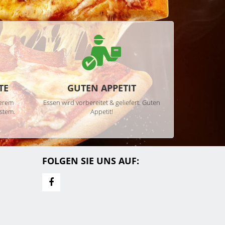
TE
GUTEN APPETIT
serem
Essen wird vorbereitet & geliefert. Guten
stem.
Appetit!
FOLGEN SIE UNS AUF: