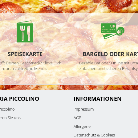
SPEISEKARTE
BARGELD ODER KAR
ifft Deinen Geschmack? Klicke Dich
Bezahle Bar oder Online mit un
durch zahlreiche Menüs.
einfachen und sicheren Bezahlsy
RIA PICCOLINO
INFORMATIONEN
Piccolino
Impressum
eren Sie uns
AGB
Allergene
Datenschutz & Cookies